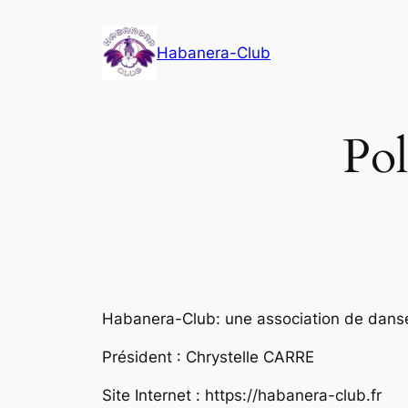
Skip
to
Habanera-Club
content
Pol
Habanera-Club: une association de dans
Président : Chrystelle CARRE
Site Internet : https://habanera-club.fr