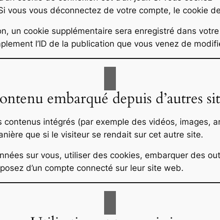
i vous vous déconnectez de votre compte, le cookie de
ion, un cookie supplémentaire sera enregistré dans votr
lement l’ID de la publication que vous venez de modifier.
ontenu embarqué depuis d’autres sit
es contenus intégrés (par exemple des vidéos, images, a
ère que si le visiteur se rendait sur cet autre site.
nées sur vous, utiliser des cookies, embarquer des outils
posez d’un compte connecté sur leur site web.