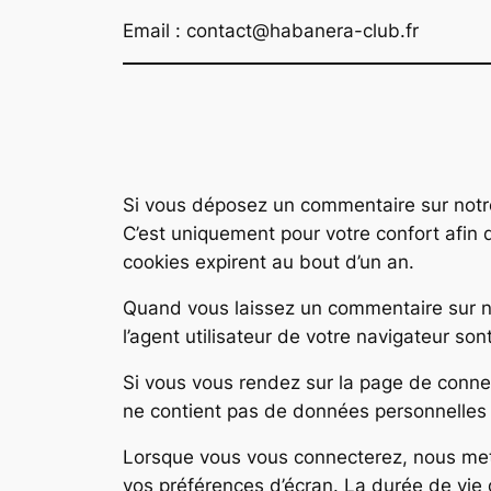
Email : contact@habanera-club.fr
Si vous déposez un commentaire sur notre 
C’est uniquement pour votre confort afin 
cookies expirent au bout d’un an.
Quand vous laissez un commentaire sur not
l’agent utilisateur de votre navigateur so
Si vous vous rendez sur la page de connex
ne contient pas de données personnelles 
Lorsque vous vous connecterez, nous mett
vos préférences d’écran. La durée de vie 