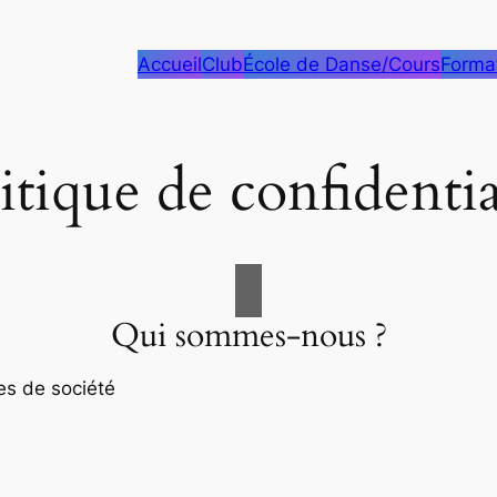
Accueil
Club
École de Danse/Cours
Forma
itique de confidentia
Qui sommes-nous ?
es de société