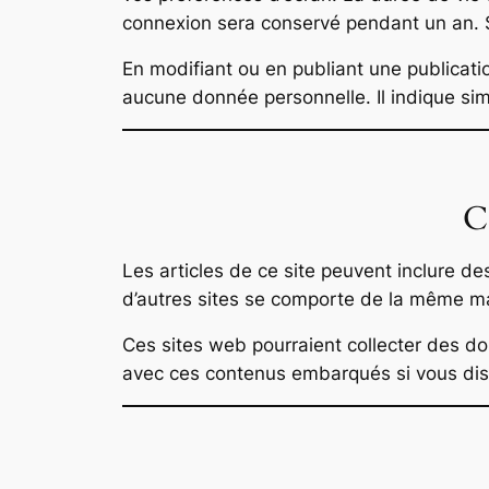
connexion sera conservé pendant un an. S
En modifiant ou en publiant une publicat
aucune donnée personnelle. Il indique simp
C
Les articles de ce site peuvent inclure d
d’autres sites se comporte de la même mani
Ces sites web pourraient collecter des don
avec ces contenus embarqués si vous dis