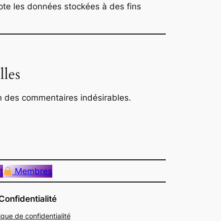
te les données stockées à des fins
lles
on des commentaires indésirables.
t
Membres
Confidentialité
tique de confidentialité