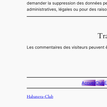
demander la suppression des données per
administratives, légales ou pour des raiso
Tra
Les commentaires des visiteurs peuvent êt
Accueil
Club
É
Habanera-Club