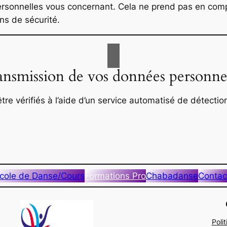
sonnelles vous concernant. Cela ne prend pas en comp
ns de sécurité.
nsmission de vos données personne
re vérifiés à l’aide d’un service automatisé de détecti
cole de Danse/Cours
Formations Pro
Chabadanse
Contac
Poli