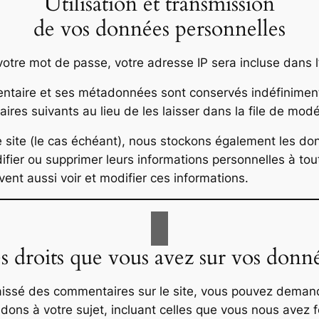
Utilisation et transmission
de vos données personnelles
otre mot de passe, votre adresse IP sera incluse dans l’e
ntaire et ses métadonnées sont conservés indéfiniment
es suivants au lieu de les laisser dans la file de modé
re site (le cas échéant), nous stockons également les d
ifier ou supprimer leurs informations personnelles à tou
vent aussi voir et modifier ces informations.
s droits que vous avez sur vos donn
aissé des commentaires sur le site, vous pouvez demande
ons à votre sujet, incluant celles que vous nous avez