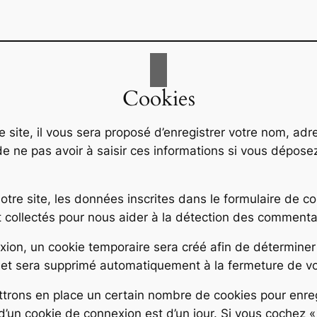
Cookies
site, il vous sera proposé d’enregistrer votre nom, adr
de ne pas avoir à saisir ces informations si vous dépos
re site, les données inscrites dans le formulaire de co
nt collectés pour nous aider à la détection des commenta
ion, un cookie temporaire sera créé afin de déterminer s
et sera supprimé automatiquement à la fermeture de vo
rons en place un certain nombre de cookies pour enreg
d’un cookie de connexion est d’un jour. Si vous cochez «